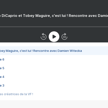
 DiCaprio et Tobey Maguire, c'est lui ! Rencontre avec Dam
bey Maguire, c'est lui ! Rencontre avec Damien Witecka
e 6
e 5
e 4
e 3
s créatrices de la VF !
e 2