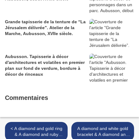
Grande tapisserie de la tenture de “La
Jérusalem délivrée”. Atelier de la
Marche, Aubusson, XVIIe siècle.
Aubusson. Tapisserie à décor
d'architectures et volatiles en premier
plan sur fond de verdure, bordure à
décor de rinceaux
Commentaires
< A diamond and gold ring
A diamond and white gold
& A diamond and ruby
bracelet & A diamond and