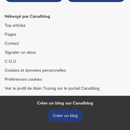
flower brooch, by René
gold bracelet, by Buccellati
Boivin
>
Hébergé par Canalblog
Top articles
Pages
Contact
Signaler un abus
C.G.U.
Cookies et données personnelles
Préférences cookies
Voir le profil de Alain Truong sur le portail Canalblog
Créer un blog sur Canalblog
Créer un blog