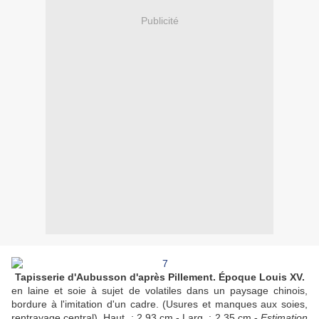
Publicité
Tapisserie d'Aubusson d'après Pillement. Époque Louis XV.
en laine et soie à sujet de volatiles dans un paysage chinois,
bordure à l'imitation d'un cadre. (Usures et manques aux soies,
rentrayage central). Haut. : 2,93 cm - Larg. : 2,35 cm -
Estimation