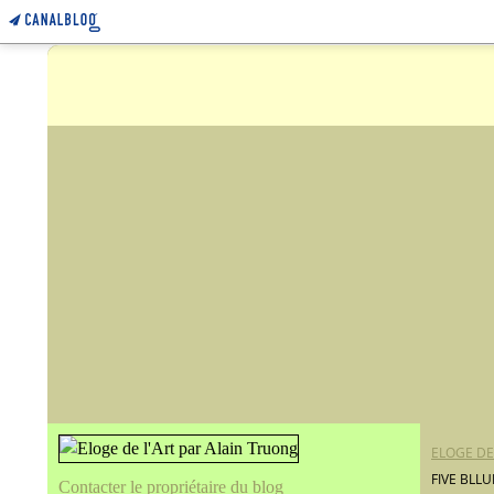
ELOGE DE
FIVE BLL
Contacter le propriétaire du blog