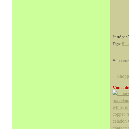
Posté par 
Tags:
Blue
Vous aime
Vous aim