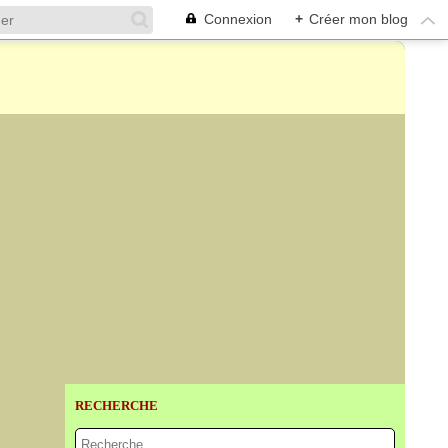
Connexion
+
Créer mon blog
RECHERCHE