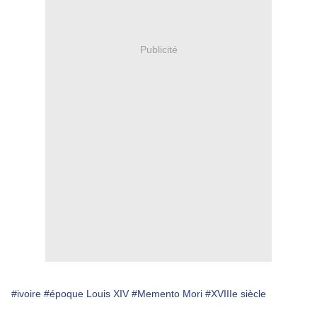
Publicité
#ivoire
# époque Louis XIV
#Memento Mori
#XVIIIe siècle