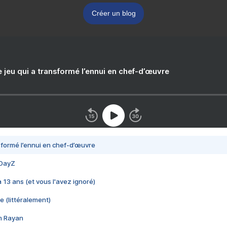
Créer un blog
e jeu qui a transformé l’ennui en chef-d’œuvre
nsformé l’ennui en chef-d’œuvre
 DayZ
 a 13 ans (et vous l'avez ignoré)
e (littéralement)
im Rayan