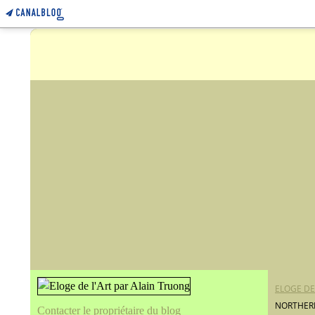
ELOGE DE
NORTHERN
Contacter le propriétaire du blog