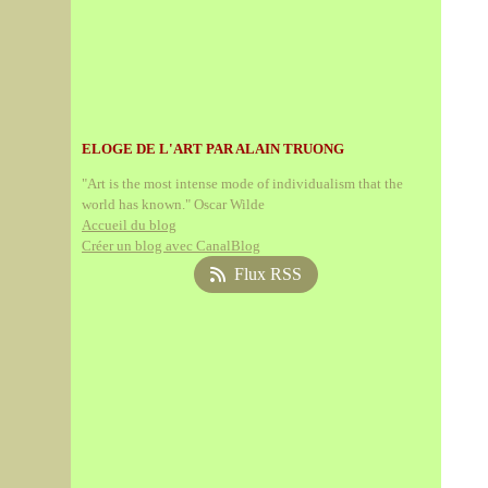
ELOGE DE L'ART PAR ALAIN TRUONG
"Art is the most intense mode of individualism that the
world has known." Oscar Wilde
Accueil du blog
Créer un blog avec CanalBlog
Flux RSS