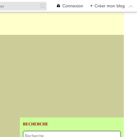
Connexion
+
Créer mon blog
RECHERCHE