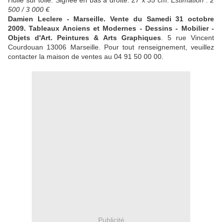
Huile sur toile. Signée en bas à droite. 27 x 35 cm.
Estimation : 2
500 / 3 000 €
Damien Leclere - Marseille. Vente du Samedi 31 octobre
2009. Tableaux Anciens et Modernes - Dessins - Mobilier -
Objets d'Art. Peintures & Arts Graphiques
. 5 rue Vincent
Courdouan 13006 Marseille. Pour tout renseignement, veuillez
contacter la maison de ventes au 04 91 50 00 00.
Publicité