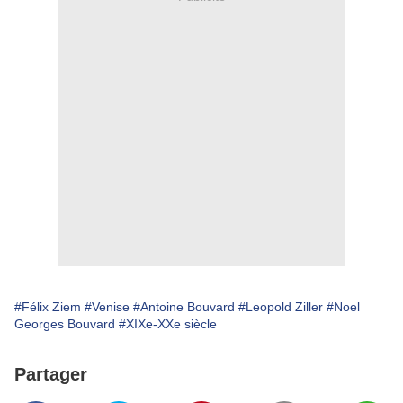
#Félix Ziem
#Venise
#Antoine Bouvard
#Leopold Ziller
#Noel
Georges Bouvard
#XIXe-XXe siècle
Partager