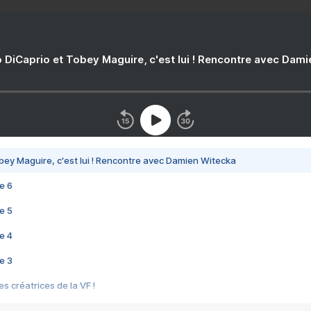
 DiCaprio et Tobey Maguire, c'est lui ! Rencontre avec Dam
bey Maguire, c'est lui ! Rencontre avec Damien Witecka
e 6
e 5
e 4
e 3
s créatrices de la VF !
e 2