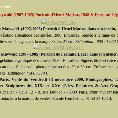
re 2009
aywald (1907-1985) Portrait d'Henri Matisse, 1948 & Fernand Lég
y Maywald (1907-1985) Portrait d'Henri Matisse dans son jardin,
gélatino-argentique des années 1980. Encadrée. Signée à la mine de
oite sous l'image dans la marge. 33,5 x 27 cm.
Estimation : 800 / 1 000 
 Maywald (1907-1985) Portrait de Fernand Léger dans son atelier,
gélatino-argentique des années 1980. Encadrée. Signée, titrée et datée 
 au dos. Cachets du photographe au dos. 30 x 30 cm. Enfoncement a
mage.
Estimation : 500 / 550 €
 Paris. Vente du Vendredi 13 novembre 2009. Photographies, T
 et Sculptures des XIXe et XXe siècles. Peintures & Arts Gra
ichelieu - Salle 13 - 9, rue Drouot - 75009 Paris. Pour tout rense
 contacter à la maison de ventes Pascale Humbert au 01 53 34 10 10.