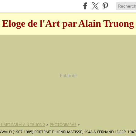
Eloge de l'Art par Alain Truong
Publicité
 L'ART PAR ALAIN TRUONG
>
PHOTOGRAPHS
>
YWALD (1907-1985) PORTRAIT D'HENRI MATISSE, 1948 & FERNAND LÉGER, 1947