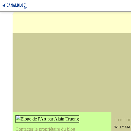
ELOGE DE
WILLY MA
Contacter le propriétaire du blog