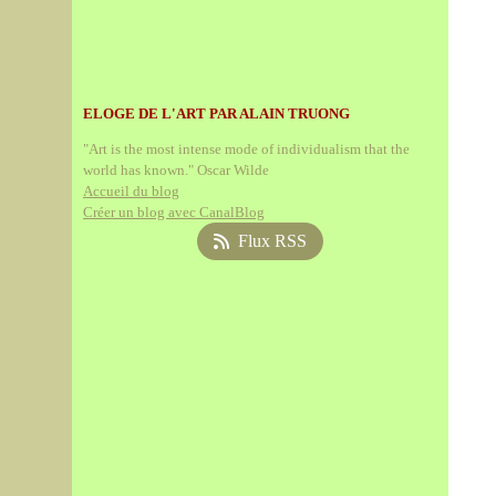
ELOGE DE L'ART PAR ALAIN TRUONG
"Art is the most intense mode of individualism that the
world has known." Oscar Wilde
Accueil du blog
Créer un blog avec CanalBlog
Flux RSS