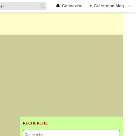
Connexion
+
Créer mon blog
RECHERCHE