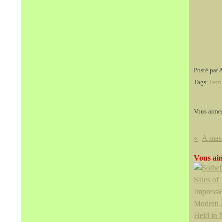
Posté par 
Tags:
Fern
Vous aime
Vous aim