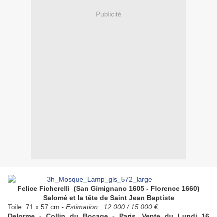
Publicité
Felice Ficherelli (San Gimignano 1605 - Florence 1660)
Salomé et la tête de Saint Jean Baptiste
Toile. 71 x 57 cm -
Estimation : 12 000 / 15 000 €
Delorme - Collin du Bocage - Paris. Vente du Lundi 16