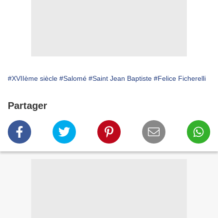
#XVIIème siècle
#Salomé
#Saint Jean Baptiste
#Felice Ficherelli
Partager