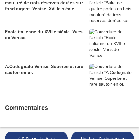
mouluré de trois réserves dorées sur
fond argent. Venise, XVIIIe siècle.
Ecole italienne du XVIIIe siècle. Vues
de Venise.
A.Codognato Venise. Superbe et rare
sautoir en or.
Commentaires
< XIXe siècle. Vase
The Ear: Yi Zhou Video