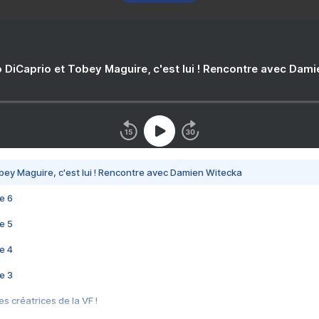
 DiCaprio et Tobey Maguire, c'est lui ! Rencontre avec Dam
bey Maguire, c'est lui ! Rencontre avec Damien Witecka
e 6
e 5
e 4
e 3
s créatrices de la VF !