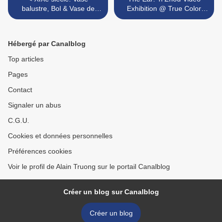
balustre, Bol & Vase de
Exhibition @ True Color
forme carrée en porcelaine
Museum, Suzhou >
à fond jaune
Hébergé par Canalblog
Top articles
Pages
Contact
Signaler un abus
C.G.U.
Cookies et données personnelles
Préférences cookies
Voir le profil de Alain Truong sur le portail Canalblog
Créer un blog sur Canalblog
Créer un blog