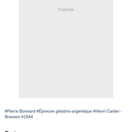
Publicité
#Pierre Bonnard
#Épreuve gélatino-argentique
#Henri Cartier-
Bresson
#1944