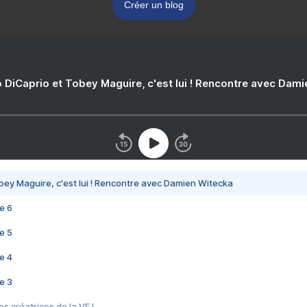
Créer un blog
 DiCaprio et Tobey Maguire, c'est lui ! Rencontre avec Dam
bey Maguire, c'est lui ! Rencontre avec Damien Witecka
e 6
e 5
e 4
e 3
s créatrices de la VF !