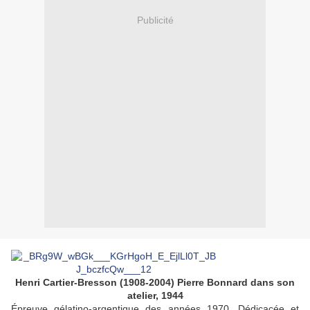
Publicité
Henri Cartier-Bresson (1908-2004) Pierre Bonnard dans son
atelier, 1944
Épreuve gélatino-argentique des années 1970. Dédicacée et