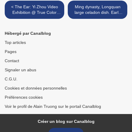
< The Ear: Yi Zhou Video
Ming dynasty, Longquan
Exhibition @ True Color
large celadon dish. Early
Museum, Suzhou
15th century. >
Hébergé par Canalblog
Top articles
Pages
Contact
Signaler un abus
C.G.U.
Cookies et données personnelles
Préférences cookies
Voir le profil de Alain Truong sur le portail Canalblog
Créer un blog sur Canalblog