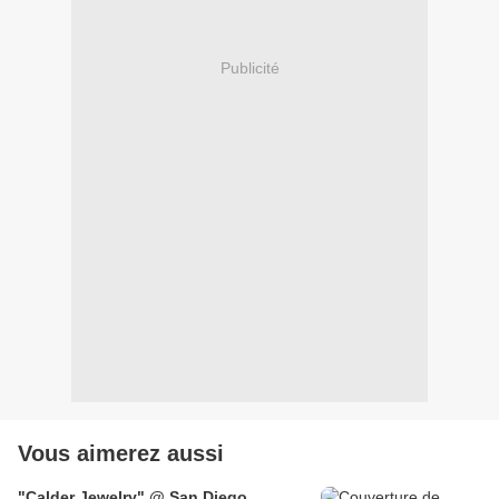
Publicité
Vous aimerez aussi
"Calder Jewelry" @ San Diego