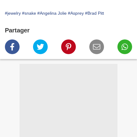
#jewelry
#snake
#Angelina Jolie
#Asprey
#Brad Pitt
Partager