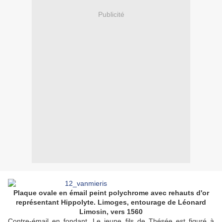
Publicité
Plaque ovale en émail peint polychrome avec rehauts d'or
représentant Hippolyte. Limoges, entourage de Léonard
Limosin, vers 1560
Contre-émail en fondant. Le jeune fils de Thésée est figuré à