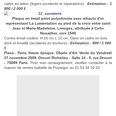
cadre en laiton (légers accidents et réparations) -
Estimation : 1
800 / 2 000 €
Plaque en émail peint polychrome avec rehauts d'or
représentant La Lamentation au pied de la croix entre saint
Jean et Marie-Madeleine. Limoges, attribuée à Colin
Nouailher, vers 1540
Contre-émail rosâtre. H.16 cm L.12 cm. Dans un cadre en bois
doré et émaillé (accidents en bordure) -
Estimation : 800 / 1 000
€
Piasa - Paris. Haute époque. Objets d'Art. Vente du Vendredi
27 novembre 2009. Drouot Richelieu - Salle 14 - 9, rue Drouot
- 75009 Paris
. Pour tout renseignement, veuillez contacter à la
maison de ventes Isabelle de Puysegur au 01 53 34 10 10.