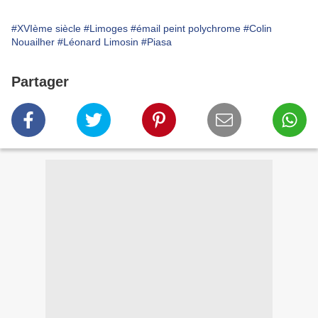
#XVIème siècle
# Limoges
#émail peint polychrome
#Colin
Nouailher
#Léonard Limosin
#Piasa
Partager