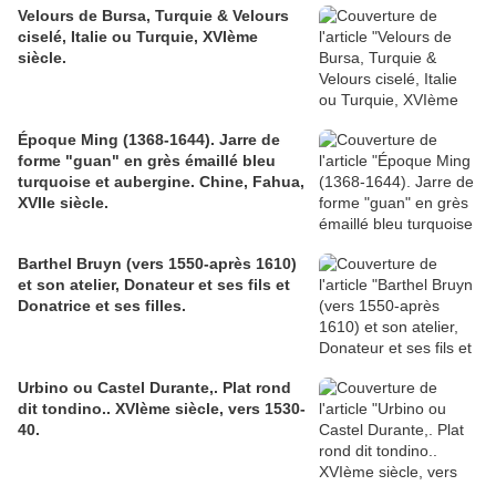
Velours de Bursa, Turquie & Velours
ciselé, Italie ou Turquie, XVIème
siècle.
Époque Ming (1368-1644). Jarre de
forme "guan" en grès émaillé bleu
turquoise et aubergine. Chine, Fahua,
XVIIe siècle.
Barthel Bruyn (vers 1550-après 1610)
et son atelier, Donateur et ses fils et
Donatrice et ses filles.
Urbino ou Castel Durante,. Plat rond
dit tondino.. XVIème siècle, vers 1530-
40.