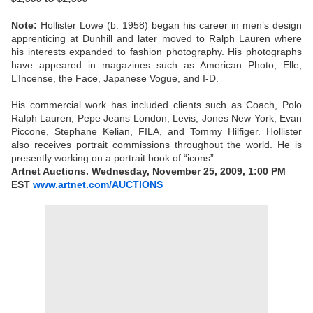
Note:
Hollister Lowe (b. 1958) began his career in men’s design
apprenticing at Dunhill and later moved to Ralph Lauren where
his interests expanded to fashion photography. His photographs
have appeared in magazines such as American Photo, Elle,
L’Incense, the Face, Japanese Vogue, and I-D.
His commercial work has included clients such as Coach, Polo
Ralph Lauren, Pepe Jeans London, Levis, Jones New York, Evan
Piccone, Stephane Kelian, FILA, and Tommy Hilfiger. Hollister
also receives portrait commissions throughout the world. He is
presently working on a portrait book of “icons”.
Artnet Auctions. Wednesday, November 25, 2009, 1:00 PM
EST
www.artnet.com/AUCTIONS