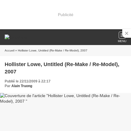
Publicité
MENU
Accueil
» Hollister Lowe, Untitled (Re-Make / Re-Model), 2007
Hollister Lowe, Untitled (Re-Make / Re-Model),
2007
Publié le 22/11/2009 à 22:17
Par
Alain Truong