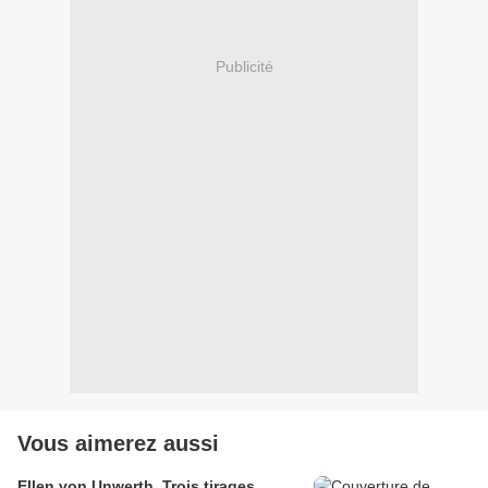
Publicité
Vous aimerez aussi
Ellen von Unwerth, Trois tirages