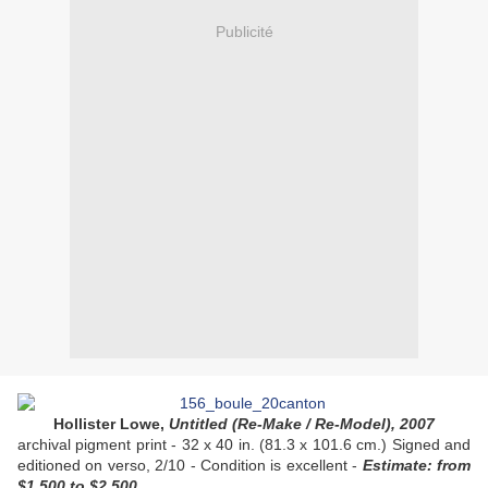
Publicité
Hollister Lowe,
Untitled (Re-Make / Re-Model), 2007
archival pigment print - 32 x 40 in. (81.3 x 101.6 cm.) Signed and
editioned on verso, 2/10 - Condition is excellent -
Estimate:
from
$1,500 to $2,500