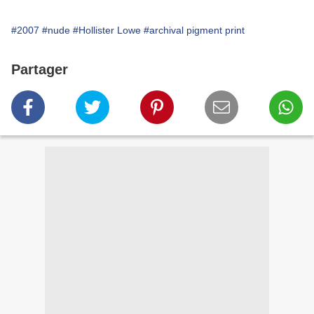
#2007
#nude
#Hollister Lowe
#archival pigment print
Partager