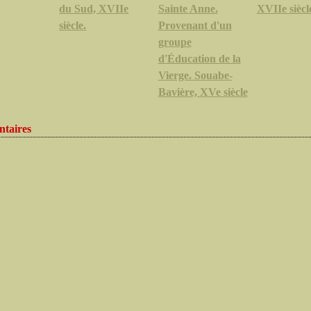
du Sud, XVIIe
Sainte Anne.
XVIIe siècl
siècle.
Provenant d'un
groupe
d'Éducation de la
Vierge. Souabe-
Bavière, XVe siècle
taires