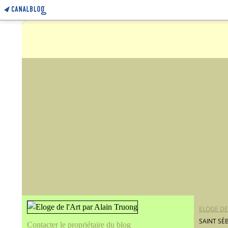
ELOGE DE
SAINT SÉ
Contacter le propriétaire du blog