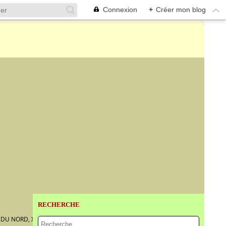
Connexion
+
Créer mon blog
RECHERCHE
DU NORD, XVIIE SIÈCLE