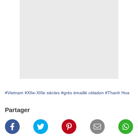
#Vietnam
#XIIe-XIIIe siècles
#grès émaillé céladon
#Thanh Hoa
Partager