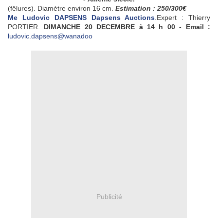
(fêlures). Diamètre environ 16 cm.
Estimation : 250/300€
Me Ludovic DAPSENS Dapsens Auctions
.Expert : Thierry
PORTIER.
DIMANCHE
20
DECEMBRE
à 14 h 00 - Email :
ludovic.dapsens@wanadoo
Publicité