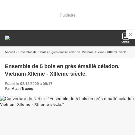
Publicité
MENU
Accueil
» Ensemble de 5 bols en grès émaillé céladon. Vietnam XIIeme - XIIIeme siècle.
Ensemble de 5 bols en grès émaillé céladon.
Vietnam XIIeme - XIIIeme siècle.
Publié le 02/12/2009 à 09:17
Par
Alain Truong