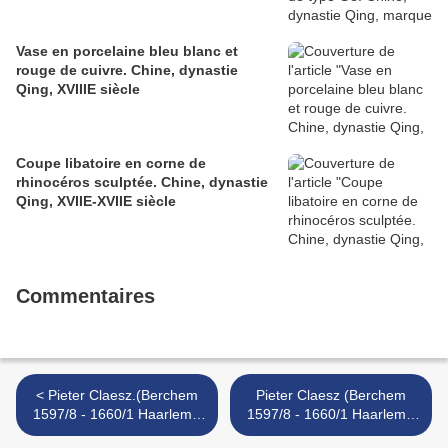
Vase en porcelaine bleu blanc et
rouge de cuivre. Chine, dynastie
Qing, XVIIIE siècle
Coupe libatoire en corne de
rhinocéros sculptée. Chine, dynastie
Qing, XVIIE-XVIIE siècle
Commentaires
< Pieter Claesz.(Berchem
Pieter Claesz (Berchem
1597/8 - 1660/1 Haarlem),
1597/8 - 1660/1 Haarlem),
A still life with an overturned
Still life with a roemer, a