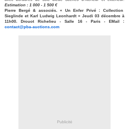
Estimation : 1 000 - 1 500 €
Pierre Bergé & associés.
« Un Enfer Privé : Collection
Sieglinde et Karl Ludwig Leonhardt »
Jeudi 03 décembre à
11h00. Drouot Richelieu - Salle 16 - Paris
- EMail :
contact@pba-auctions.com
Publicité