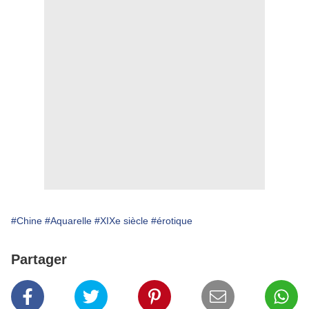
#Chine
#Aquarelle
#XIXe siècle
#érotique
Partager