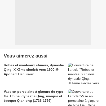
Vous aimerez aussi
Robes et manteaux chinois, dynastie
Qing, XIXème siècle& vers 1900 @
Aponem Deburaux
Vase en porcelaine à glaçure de type
Ge. Chine, dynastie Qing, marque et
époque Qianlong (1736-1795)