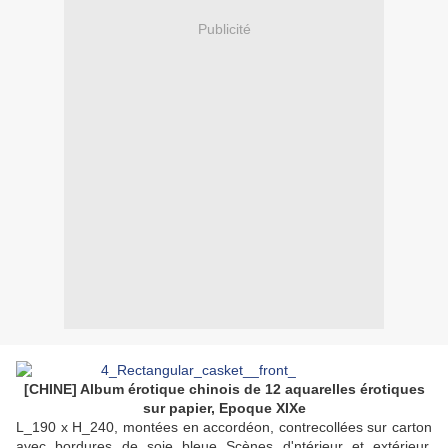
Publicité
[CHINE] Album érotique chinois de 12 aquarelles érotiques
sur papier, Epoque XIXe
L_190 x H_240, montées en accordéon, contrecollées sur carton
avec bordures de soie bleue Scènes d'ntérieur et extérieur.