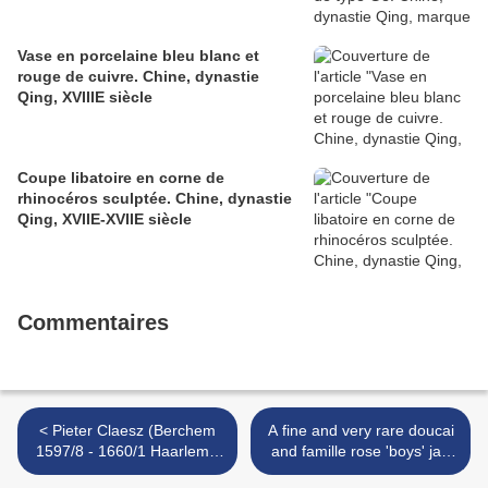
Vase en porcelaine bleu blanc et
rouge de cuivre. Chine, dynastie
Qing, XVIIIE siècle
Coupe libatoire en corne de
rhinocéros sculptée. Chine, dynastie
Qing, XVIIE-XVIIE siècle
Commentaires
< Pieter Claesz (Berchem
A fine and very rare doucai
1597/8 - 1660/1 Haarlem),
and famille rose 'boys' jar.
Still life with a roemer, a
Qianlong six-character