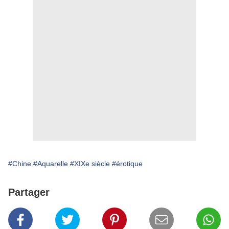
#Chine
#Aquarelle
#XIXe siècle
#érotique
Partager