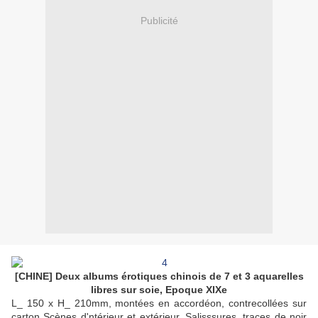
Publicité
[CHINE] Deux albums érotiques chinois de 7 et 3 aquarelles
libres sur soie, Epoque XIXe
L_ 150 x H_ 210mm, montées en accordéon, contrecollées sur
carton Scènes d'ntérieur et extérieur. Salisssures, traces de noir