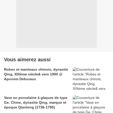
Vous aimerez aussi
Robes et manteaux chinois, dynastie
Qing, XIXème siècle& vers 1900 @
Aponem Deburaux
Vase en porcelaine à glaçure de type
Ge. Chine, dynastie Qing, marque et
époque Qianlong (1736-1795)