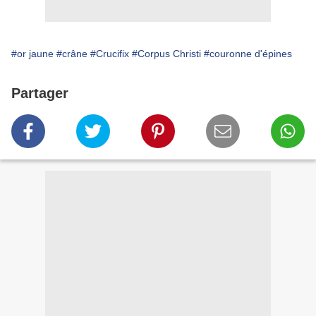
#or jaune
#crâne
#Crucifix
#Corpus Christi
#couronne d'épines
Partager