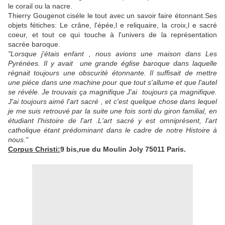
le corail ou la nacre.
Thierry Gougenot ciséle le tout avec un savoir faire étonnant.Ses
objets fétiches: Le crâne, l'épée,l e reliquaire, la croix,l e sacré
coeur, et tout ce qui touche à l'univers de la représentation
sacrée baroque.
"Lorsque j'étais enfant , nous avions une maison dans Les
Pyrénées. Il y avait une grande église baroque dans laquelle
régnait toujours une obscurité étonnante. Il suffisait de mettre
une piéce dans une machine pour que tout s'allume et que l'autel
se révéle. Je trouvais ça magnifique J'ai toujours ça magnifique.
J'ai toujours aimé l'art sacré , et c'est quelque chose dans lequel
je me suis retrouvé par la suite une fois sorti du giron familial, en
étudiant l'histoire de l'art .L'art sacré y est omniprésent, l'art
catholique étant prédominant dans le cadre de notre Histoire à
nous."
Corpus Christi:
9 bis,rue du Moulin Joly
75011 Paris.