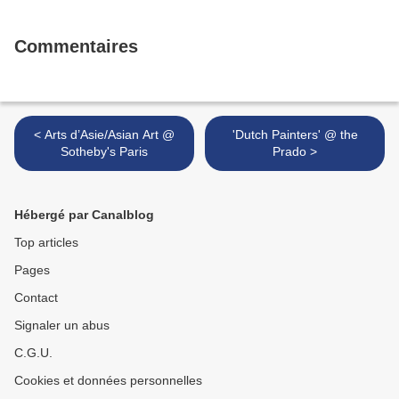
Commentaires
< Arts d’Asie/Asian Art @
'Dutch Painters' @ the
Sotheby's Paris
Prado >
Hébergé par Canalblog
Top articles
Pages
Contact
Signaler un abus
C.G.U.
Cookies et données personnelles