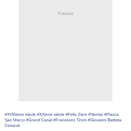
Publicité
#XVIIIème siècle
#XXème siècle
#Félix Ziem
#Venise
#Piazza
San Marco
#Grand Canal
#Francesco Tironi
#Giovanni Battista
Cimaroli