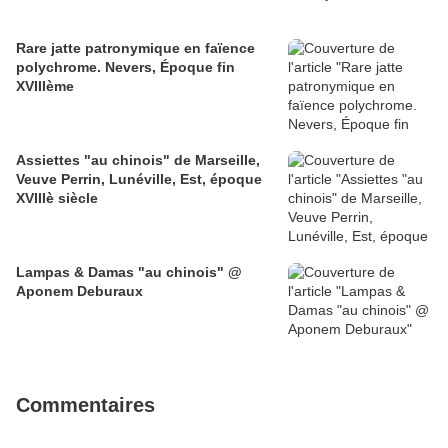
Rare jatte patronymique en faïence
polychrome. Nevers, Époque fin
XVIIIème
Assiettes "au chinois" de Marseille,
Veuve Perrin, Lunéville, Est, époque
XVIIIè siècle
Lampas & Damas "au chinois" @
Aponem Deburaux
Commentaires