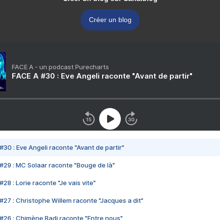
Créer un blog
FACE A - un podcast Purecharts
FACE A #30 : Eve Angeli raconte "Avant de partir"
#30 : Eve Angeli raconte "Avant de partir"
#29 : MC Solaar raconte "Bouge de là"
28 : Lorie raconte "Je vais vite"
#27 : Christophe Willem raconte "Jacques a dit"
#26 : Chimène Badi raconte "Entre nous"