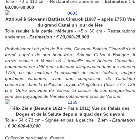
Toile - 70 x 110 cm - Restaurations anciennes -
Estimation : €
60,000-80,000
Attribué à Giovanni Battista Cimaroli (1687 – après 1753) Vue
du grand Canal un jour de fête
Toile réduite à la partie inférieure - 45 x 60 cm - Restaurations
anciennes -
Estimation : € 20,000-25,000
Probablement né près de Brescia, Giovanni Battista Cimaroli s'est
formé auprès de son beau-frère, Antonio Calza à Bologne. Il
arrive ensuite à Venise où il travaille avec Antonio Canaletto,
notamment sur différents tableaux allégoriques dans les années
1725, ce qui explique la proximité de notre tableau, malgré
quelques variantes, avec une composition de Canaletto
conservée dans la collection royale d'Angleterre (toile, 77 x 126
cm). Outre des vues de Venise, la plupart de ses compositions
sont des paysages de Vénétie notamment près de Vérone.
Félix Ziem (Beaune 1821 – Paris 1911) Vue du Palais des
Doges et de la Salute depuis le quai des Schiavoni
Toile - 54 x 73 cm - Signée en bas à gauche : Ziem -
Estimation
: € 30,000-40,000
Collection particulière, France.