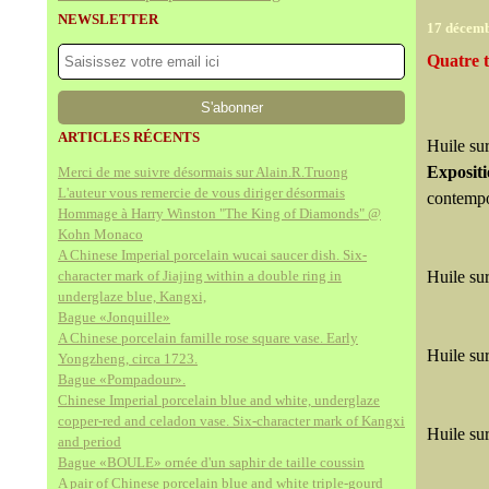
NEWSLETTER
17 décem
Quatre t
ARTICLES RÉCENTS
Huile su
Exposit
Merci de me suivre désormais sur Alain.R.Truong
L'auteur vous remercie de vous diriger désormais
contempo
Hommage à Harry Winston "The King of Diamonds" @
Kohn Monaco
A Chinese Imperial porcelain wucai saucer dish. Six-
character mark of Jiajing within a double ring in
Huile su
underglaze blue, Kangxi,
Bague «Jonquille»
A Chinese porcelain famille rose square vase. Early
Huile su
Yongzheng, circa 1723.
Bague «Pompadour».
Chinese Imperial porcelain blue and white, underglaze
copper-red and celadon vase. Six-character mark of Kangxi
Huile su
and period
Bague «BOULE» ornée d'un saphir de taille coussin
A pair of Chinese porcelain blue and white triple-gourd