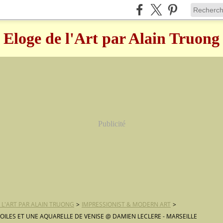
Eloge de l'Art par Alain Truong
Publicité
 L'ART PAR ALAIN TRUONG
>
IMPRESSIONIST & MODERN ART
>
OILES ET UNE AQUARELLE DE VENISE @ DAMIEN LECLERE - MARSEILLE