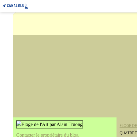
ELOGE DE
QUATRE T
Contacter le propriétaire du blog