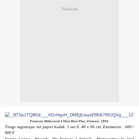
Publicité
Francois Mitterrand à Dien Bien Phu, Vietnam, 1993.
Tirage argentique sur papier kodak. 1 sur 8. 40 x 60 cm.
Estimation : 600 /
800 €
Damien Leclere - Marseille. "De Toulouse à Kaboul" - Photographies de José