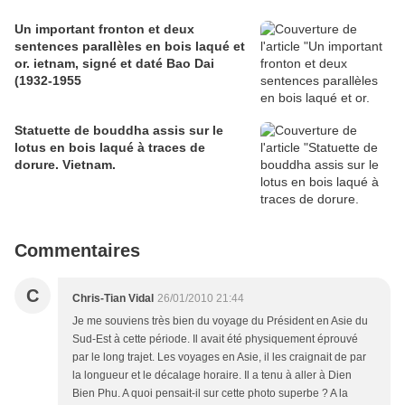
Un important fronton et deux
sentences parallèles en bois laqué et
or. ietnam, signé et daté Bao Dai
(1932-1955
Statuette de bouddha assis sur le
lotus en bois laqué à traces de
dorure. Vietnam.
Commentaires
C
Chris-Tian Vidal
26/01/2010 21:44
Je me souviens très bien du voyage du Président en Asie du
Sud-Est à cette période. Il avait été physiquement éprouvé
par le long trajet. Les voyages en Asie, il les craignait de par
la longueur et le décalage horaire. Il a tenu à aller à Dien
Bien Phu. A quoi pensait-il sur cette photo superbe ? A la