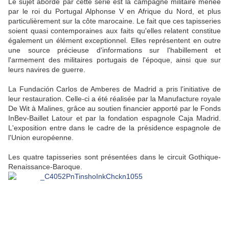
Le sujet abordé par cette série est la campagne militaire menée
par le roi du Portugal Alphonse V en Afrique du Nord, et plus
particulièrement sur la côte marocaine. Le fait que ces tapisseries
soient quasi contemporaines aux faits qu'elles relatent constitue
également un élément exceptionnel. Elles représentent en outre
une source précieuse d'informations sur l'habillement et
l'armement des militaires portugais de l'époque, ainsi que sur
leurs navires de guerre.
La Fundación Carlos de Amberes de Madrid a pris l'initiative de
leur restauration. Celle-ci a été réalisée par la Manufacture royale
De Wit à Malines, grâce au soutien financier apporté par le Fonds
InBev-Baillet Latour et par la fondation espagnole Caja Madrid.
L'exposition entre dans le cadre de la présidence espagnole de
l'Union européenne.
Les quatre tapisseries sont présentées dans le circuit Gothique-
Renaissance-Baroque.