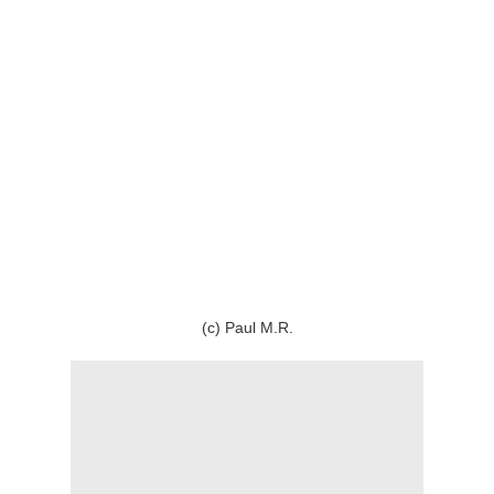
(c) Paul M.R.