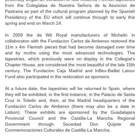
from the Colegiatea de Nuestra Señora de la Asuncion de
Pastrana as part of the cultural program planned by the Spanish
Presidency of the EU which will continue through to early this
spring and end on March 14.
In 2009 the de Wit Royal manufacturers of Michelin in
collaboraton with the Fundacion Carlos de Amberes restored the
11m x 4m Flemish pieces that had become damaged over time
and by moths using the most advanced technologies. The
tapestries, which previously were on display in the Collegiat’s
Chapter House, are considered the most beautiful of the late 15th
century. The Fundacion Caja Madrid and InBev-Baillet Latour
Fund also participated in the restoration as sponsors.
At a future date, the tapestries will be returned to Spain, where
they will be exhibited, in the first instance, in the Palacio de Santa
Cruz in Toledo and, then, at the Madrid headquarters of the
Fundación Carlos de Amberes (there may also be a date in
Lisbon). These exhibits are sponsored by the Guadalajara
Provincial Council and the Castilla-La Mancha Regional
Government through Sociedad Don Quijote de
Conmemoraciones Culturales de Castilla-La Mancha.