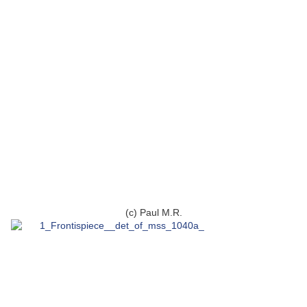
(c) Paul M.R.