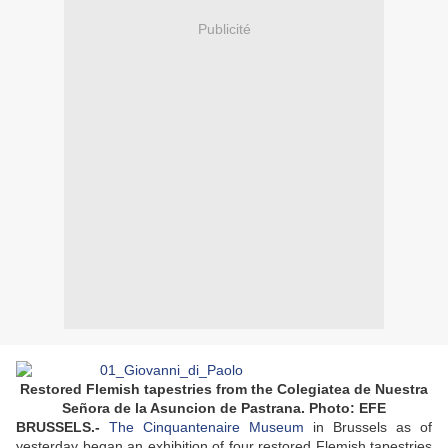
Publicité
Restored Flemish tapestries from the Colegiatea de Nuestra
Señora de la Asuncion de Pastrana. Photo: EFE
BRUSSELS.-
The Cinquantenaire Museum
in Brussels as of
yesterday began an exhibition of four restored Flemish tapestries