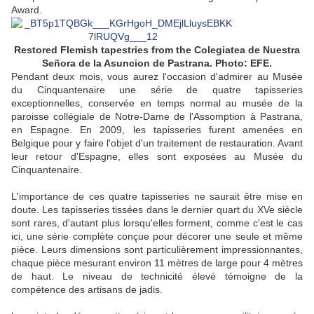
Award.
Restored Flemish tapestries from the Colegiatea de Nuestra
Señora de la Asuncion de Pastrana. Photo: EFE.
Pendant deux mois, vous aurez l'occasion d'admirer au Musée
du Cinquantenaire une série de quatre tapisseries
exceptionnelles, conservée en temps normal au musée de la
paroisse collégiale de Notre-Dame de l'Assomption à Pastrana,
en Espagne. En 2009, les tapisseries furent amenées en
Belgique pour y faire l'objet d'un traitement de restauration. Avant
leur retour d'Espagne, elles sont exposées au Musée du
Cinquantenaire.
L'importance de ces quatre tapisseries ne saurait être mise en
doute. Les tapisseries tissées dans le dernier quart du XVe siècle
sont rares, d'autant plus lorsqu'elles forment, comme c'est le cas
ici, une série complète conçue pour décorer une seule et même
pièce. Leurs dimensions sont particulièrement impressionnantes,
chaque pièce mesurant environ 11 mètres de large pour 4 mètres
de haut. Le niveau de technicité élevé témoigne de la
compétence des artisans de jadis.