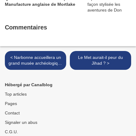
Manufacture anglaise de Mortlake
Commentaires
< Narbonne accueillera un
Le Met aurait-il peur du
grand musée archéologique
Jihad ? >
à l'horizon 2014
Hébergé par Canalblog
Top articles
Pages
Contact
Signaler un abus
C.G.U.