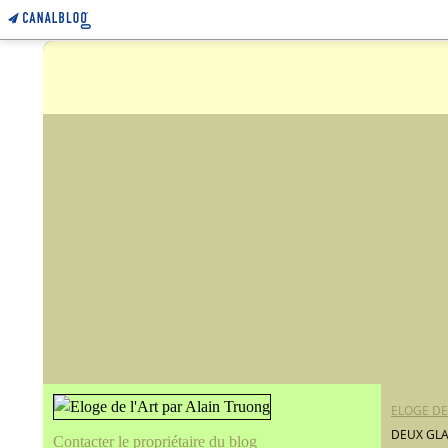
ELOGE DE
DEUX GLA
Contacter le propriétaire du blog