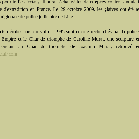
pour trafic d'ectasy. Il aurait échangé les deux épées contre l'annulat
e d'extradition en France. Le 29 octobre 2009, les glaives ont été r
 régionale de police judiciaire de Lille.
ets dérobés lors du vol en 1995 sont encore recherchés par la police
 Empire et le Char de triomphe de Caroline Murat, une sculpture e
 pendant au Char de triomphe de Joachim Murat, retrouvé e
lair.com