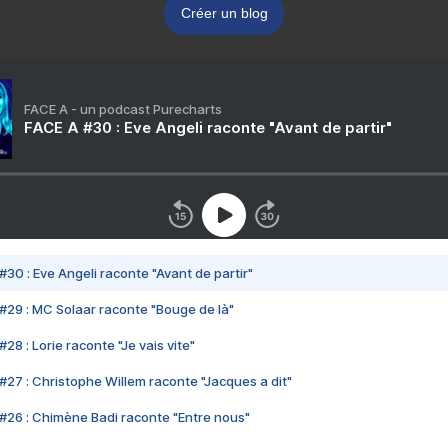
Créer un blog
FACE A - un podcast Purecharts
FACE A #30 : Eve Angeli raconte "Avant de partir"
#30 : Eve Angeli raconte "Avant de partir"
#29 : MC Solaar raconte "Bouge de là"
28 : Lorie raconte "Je vais vite"
#27 : Christophe Willem raconte "Jacques a dit"
#26 : Chimène Badi raconte "Entre nous"