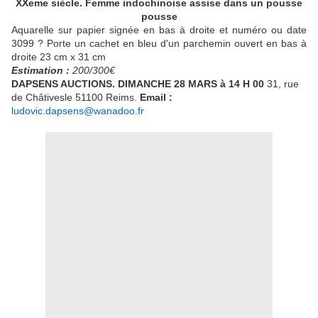
XXeme siècle. Femme indochinoise assise dans un pousse
pousse
Aquarelle sur papier signée en bas à droite et numéro ou date
3099 ? Porte un cachet en bleu d'un parchemin ouvert en bas à
droite 23 cm x 31 cm
Estimation :
200/300€
DAPSENS AUCTIONS. DIMANCHE
28
MARS
à 14 H 00
31, rue
de Châtivesle 51100 Reims.
Email :
ludovic.dapsens@wanadoo.fr