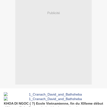
Publicité
KHOA DI NGOC ( ?) Ecole
Vietnam
ienne, fin du XIXeme début