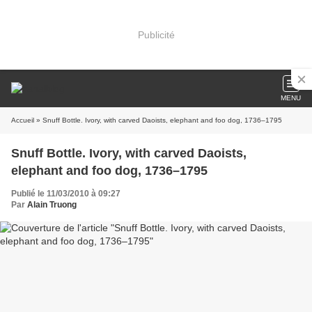
Publicité
MENU
Accueil
» Snuff Bottle. Ivory, with carved Daoists, elephant and foo dog, 1736–1795
Snuff Bottle. Ivory, with carved Daoists,
elephant and foo dog, 1736–1795
Publié le 11/03/2010 à 09:27
Par
Alain Truong