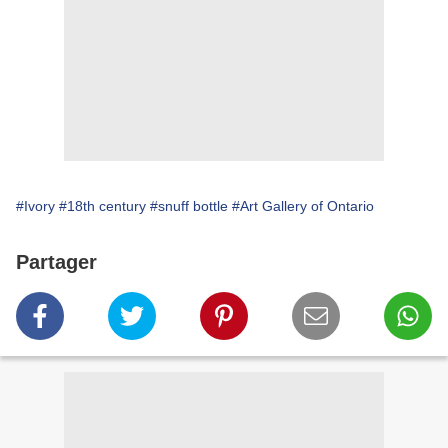
#Ivory
#18th century
#snuff bottle
#Art Gallery of Ontario
Partager