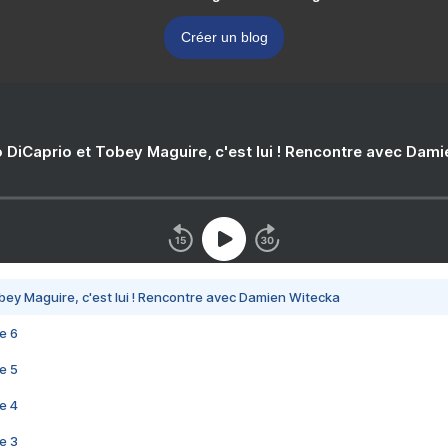
Créer un blog
 DiCaprio et Tobey Maguire, c'est lui ! Rencontre avec Dam
bey Maguire, c'est lui ! Rencontre avec Damien Witecka
e 6
e 5
e 4
e 3