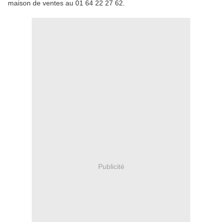
maison de ventes au 01 64 22 27 62.
Publicité