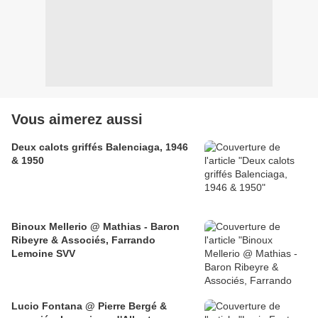
Vous aimerez aussi
Deux calots griffés Balenciaga, 1946
& 1950
Binoux Mellerio @ Mathias - Baron
Ribeyre & Associés, Farrando
Lemoine SVV
Lucio Fontana @ Pierre Bergé &