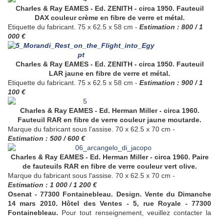
Charles & Ray EAMES - Ed. ZENITH - circa 1950. Fauteuil
DAX couleur crème en fibre de verre et métal.
Etiquette du fabricant. 75 x 62.5 x 58 cm -
Estimation : 800 / 1
000 €
Charles & Ray EAMES - Ed. ZENITH - circa 1950. Fauteuil
LAR jaune en fibre de verre et métal.
Etiquette du fabricant. 75 x 62.5 x 58 cm -
Estimation : 900 / 1
100 €
Charles & Ray EAMES - Ed. Herman Miller - circa 1960.
Fauteuil RAR en fibre de verre couleur jaune moutarde.
Marque du fabricant sous l'assise. 70 x 62.5 x 70 cm -
Estimation : 500 / 600 €
Charles & Ray EAMES - Ed. Herman Miller - circa 1960. Paire
de fauteuils RAR en fibre de verre couleur vert olive.
Marque du fabricant sous l'assise. 70 x 62.5 x 70 cm -
Estimation : 1 000 / 1 200 €
Osenat - 77300 Fontainebleau. Design. Vente du Dimanche
14 mars 2010. Hôtel des Ventes - 5, rue Royale - 77300
Fontainebleau.
Pour tout renseignement, veuillez contacter la