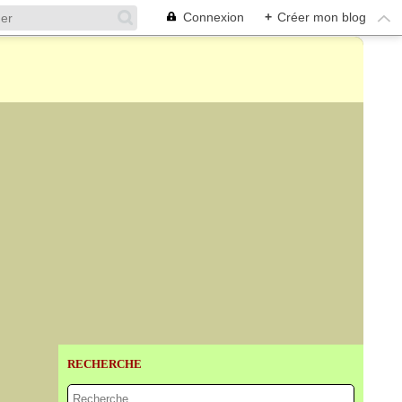
Connexion
+
Créer mon blog
RECHERCHE