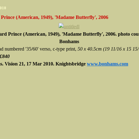
2010
Prince (American, 1949), 'Madame Butterfly', 2006
ard Prince (American, 1949), 'Madame Butterfly', 2006. photo cou
Bonhams
nd numbered '35/60' verso, c-type print,
50 x 40.5cm (19 11/16 x 15 15/
 £840
. Vision 21, 17 Mar 2010. Knightsbridge
www.bonhams.com