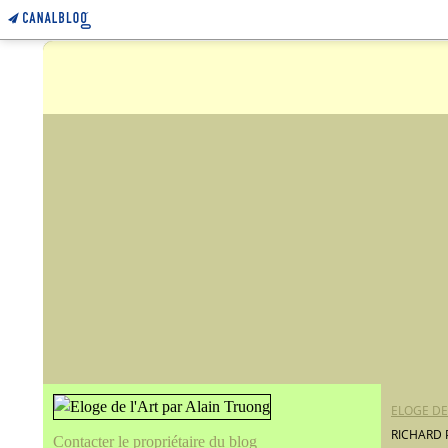
ELOGE DE
RICHARD 
Contacter le propriétaire du blog