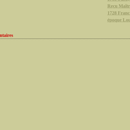
Reçu Maîtr
1728 Franc
époque Lo
taires