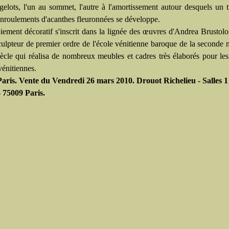
elots, l'un au sommet, l'autre à l'amortissement autour desquels un t
enroulements d'acanthes fleuronnées se développe.
iement décoratif s'inscrit dans la lignée des œuvres d'Andrea Brustol
culpteur de premier ordre de l'école vénitienne baroque de la seconde 
ècle qui réalisa de nombreux meubles et cadres très élaborés pour le
vénitiennes.
aris. Vente du Vendredi 26 mars 2010. Drouot Richelieu - Salles 1 
 75009 Paris.