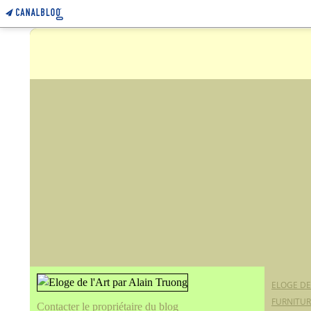
ELOGE DE
FURNITUR
Contacter le propriétaire du blog