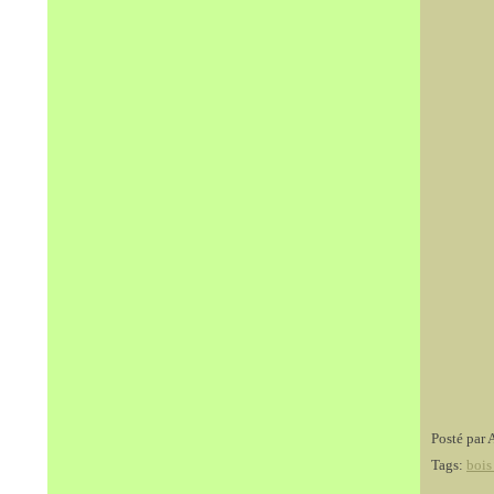
Posté par 
Tags:
bois