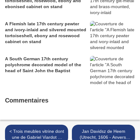
tortoiseshell, rosewood, ebony and
ebonised cabinet on stand
A Flemish late 17th century pewter
and ivory-inlaid and silvered mounted
tortoiseshell, ebony and rosewood
cabinet on stand
A South German 17th century
polychrome decorated model of the
head of Saint John the Baptist
Commentaires
< Trois meubles vitrine dont
Jan Davidsz de Heem
une de Gabriel Viardot et
(Utrecht, 1606 - Anvers,