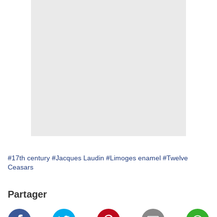
#17th century
#Jacques Laudin
#Limoges enamel
#Twelve
Ceasars
Partager