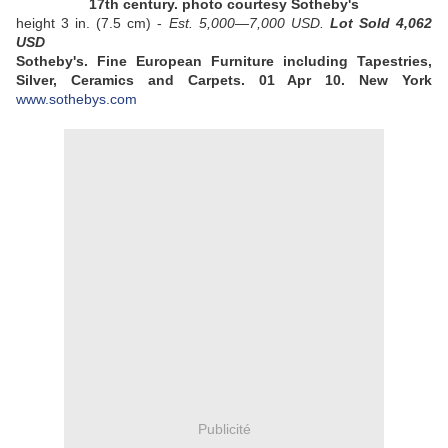
17th century. photo courtesy Sotheby's
height 3 in. (7.5 cm) -
Est. 5,000—7,000 USD.
Lot Sold 4,062
USD
Sotheby's. Fine European Furniture including Tapestries,
Silver, Ceramics and Carpets.
01 Apr 10.
New York
www.sothebys.com
Publicité