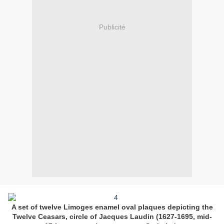
Publicité
A set of twelve Limoges enamel oval plaques depicting the
Twelve Ceasars, circle of Jacques Laudin (1627-1695, mid-