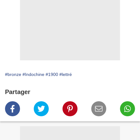
#bronze
#Indochine
#1900
#lettré
Partager