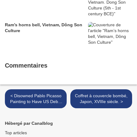
Ram’s horns bell, Vietnam, Dông Son
Culture
Commentaires
< Disowned Pablo Picasso
Coffret à couvercle bombé,
Painting to Have US Debut
Japon, XVIIIe siècle. >
in NYC
Hébergé par Canalblog
Top articles