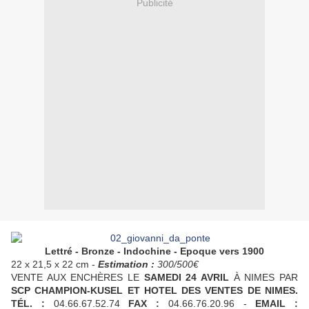
Publicité
Lettré - Bronze -
Indochine
- Epoque vers 1900
22 x 21,5 x 22 cm -
Estimation :
300/500€
VENTE AUX ENCHÈRES LE
SAMEDI 24 AVRIL
À NIMES PAR
SCP CHAMPION-KUSEL ET HOTEL DES VENTES DE NIMES.
TÉL. :
04.66.67.52.74
FAX :
04.66.76.20.96 -
EMAIL :