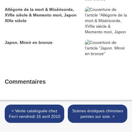
Allégorie de la mort & Miséricorde,
XVIIe siècle & Memento mori, Japon
XIXe siècle
Japon. Miroir en bronze
Commentaires
< Vente cataloguée chez
Scènes érotiques chinoises
Ferri vendredi 16 avril 2010
peintes sur soie. >