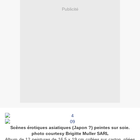
Publicité
Scènes érotiques asiatiques (Japon ?) peintes sur soie.
photo courtesy Brigitte Muller SARL
Album de 12
peinture
s de 16,5 x 19 cm collées sur carton, pliées