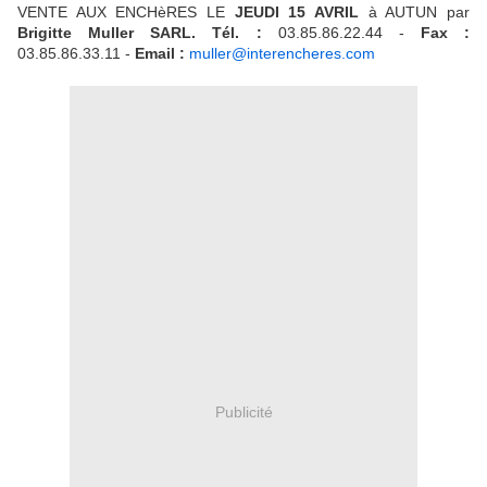
VENTE AUX ENCHèRES LE
JEUDI 15 AVRIL
à AUTUN par
Brigitte Muller SARL. Tél. :
03.85.86.22.44 -
Fax :
03.85.86.33.11 -
Email :
muller@interencheres.com
Publicité