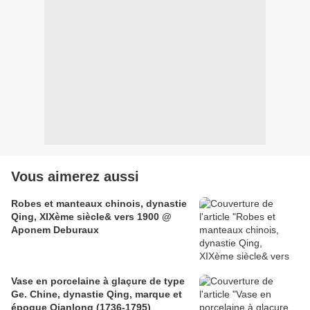
Vous aimerez aussi
Robes et manteaux chinois, dynastie
Qing, XIXème siècle& vers 1900 @
Aponem Deburaux
Vase en porcelaine à glaçure de type
Ge. Chine, dynastie Qing, marque et
époque Qianlong (1736-1795)