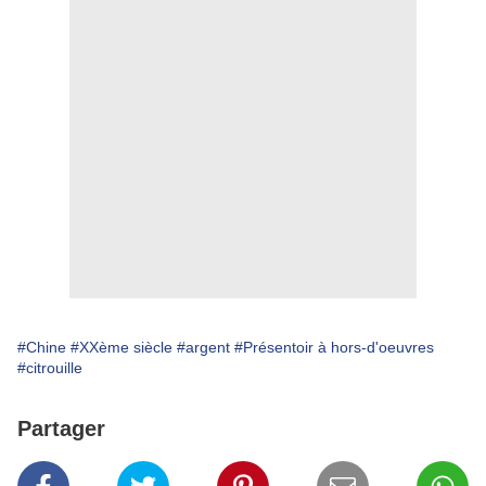
#Chine
#XXème siècle
#argent
#Présentoir à hors-d'oeuvres
#citrouille
Partager