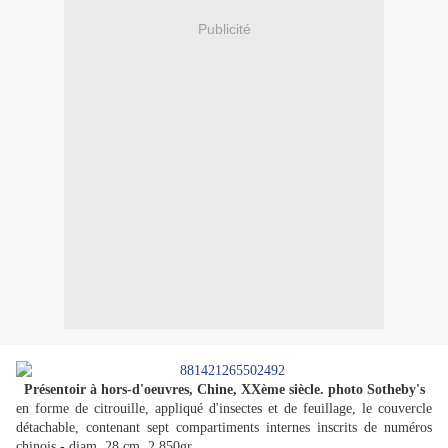
Publicité
Présentoir à hors-d'oeuvres, Chine, XXème siècle. photo Sotheby's
en forme de citrouille, appliqué d'insectes et de feuillage, le couvercle
détachable, contenant sept compartiments internes inscrits de numéros
chinois - diam. 28 cm, 2.850gr.