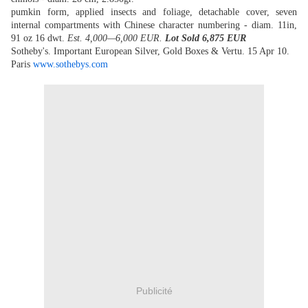
pumkin form, applied insects and foliage, detachable cover, seven
internal compartments with Chinese character numbering - diam. 11in,
91 oz 16 dwt.
Est. 4,000—6,000 EUR.
Lot Sold 6,875 EUR
Sotheby's. Important European Silver, Gold Boxes & Vertu.
15 Apr 10.
Paris
www.sothebys.com
Publicité