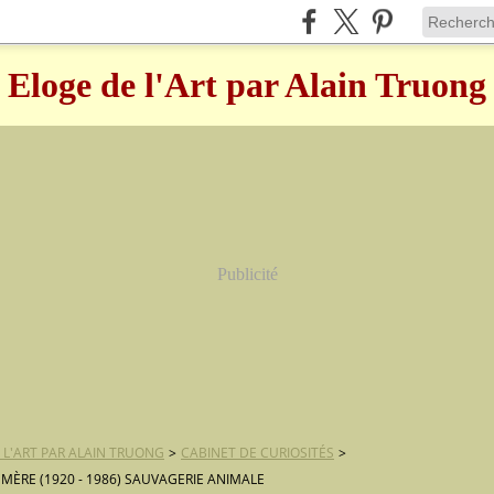
Eloge de l'Art par Alain Truong
Publicité
 L'ART PAR ALAIN TRUONG
>
CABINET DE CURIOSITÉS
>
MÈRE (1920 - 1986) SAUVAGERIE ANIMALE