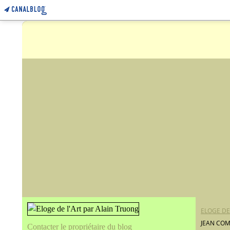
ELOGE DE
JEAN COM
Contacter le propriétaire du blog