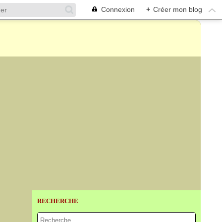
Connexion
+
Créer mon blog
RECHERCHE