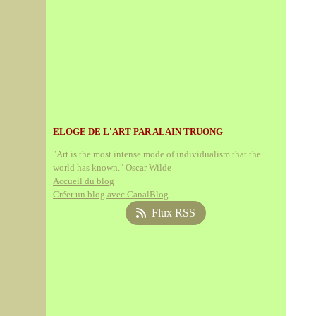
ELOGE DE L'ART PAR ALAIN TRUONG
"Art is the most intense mode of individualism that the
world has known." Oscar Wilde
Accueil du blog
Créer un blog avec CanalBlog
Flux RSS