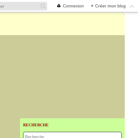
Connexion
+
Créer mon blog
RECHERCHE