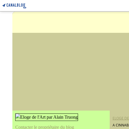
ELOGE DE
A CINNAB
Contacter le propriétaire du blog