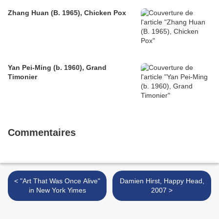
Zhang Huan (B. 1965), Chicken Pox
Yan Pei-Ming (b. 1960), Grand
Timonier
Commentaires
< "Art That Was Once Alive"
Damien Hirst, Happy Head,
in New York Yimes
2007 >