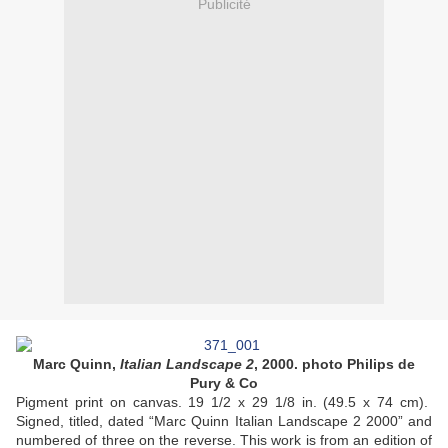
Publicité
Marc Quinn,
Italian Landscape 2
, 2000. photo Philips de
Pury & Co
Pigment print on canvas. 19 1/2 x 29 1/8 in. (49.5 x 74 cm).
Signed, titled, dated “Marc Quinn Italian Landscape 2 2000” and
numbered of three on the reverse. This work is from an edition of