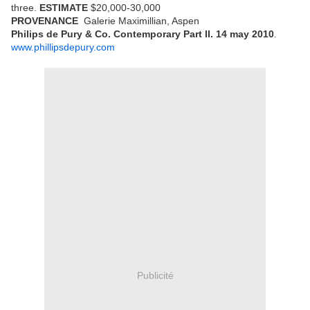
three.
ESTIMATE
$20,000-30,000
PROVENANCE
Galerie Maximillian, Aspen
Philips de Pury & Co. Contemporary Part II. 14 may 2010
.
www.phillipsdepury.com
Publicité