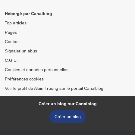
Asian Art. May 7th 2010
11 May 10. Geneva >
Hébergé par Canalblog
Top articles
Pages
Contact
Signaler un abus
C.G.U.
Cookies et données personnelles
Préférences cookies
Voir le profil de Alain Truong sur le portail Canalblog
Créer un blog sur Canalblog
Créer un blog