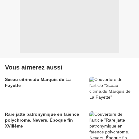
Vous aimerez aussi
Sceau citrine.du Marquis de La
Fayette
Rare jatte patronymique en faïence
polychrome. Nevers, Époque fin
XVIIIème