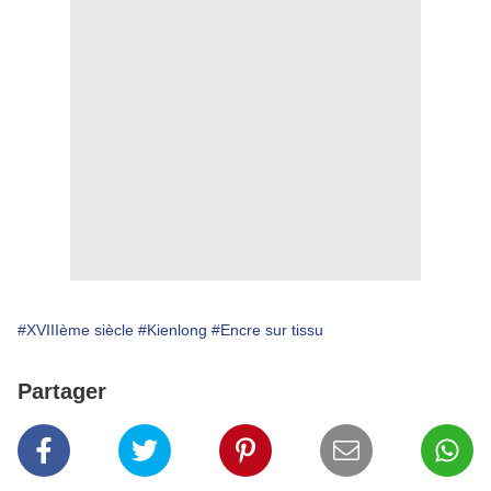
#XVIIIème siècle
#Kienlong
#Encre sur tissu
Partager