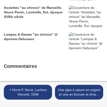
Assiettes "au chinois" de Marseille,
Veuve Perrin, Lunéville, Est, époque
XVIIIè siècle
Lampas & Damas "au chinois" @
Aponem Deburaux
Commentaires
< Horst P. Horst, Luchino
Une pipe à opium en argent
Visconti, 1936
et une en bronze et émaux
cloisonnés à fond bleu >