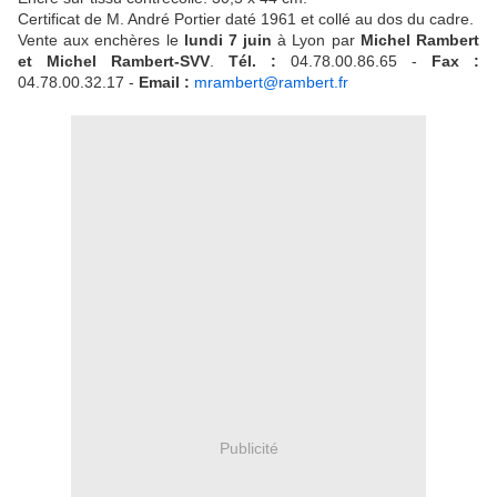
Certificat de M. André Portier daté 1961 et collé au dos du cadre.
Vente aux enchères le
lundi 7 juin
à Lyon par
Michel Rambert
et Michel Rambert-SVV
.
Tél. :
04.78.00.86.65 -
Fax :
04.78.00.32.17 -
Email :
mrambert@rambert.fr
Publicité