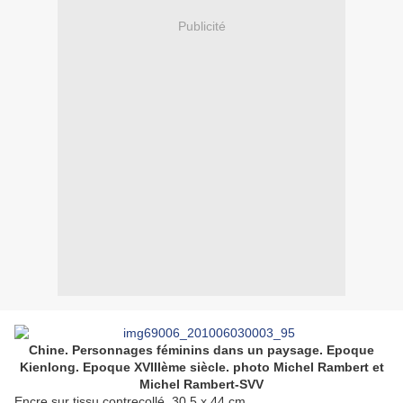
Publicité
Chine. Personnages féminins dans un paysage. Epoque
Kienlong. Epoque XVIIIème siècle. photo Michel Rambert et
Michel Rambert-SVV
Encre sur tissu contrecollé. 30,5 x 44 cm.