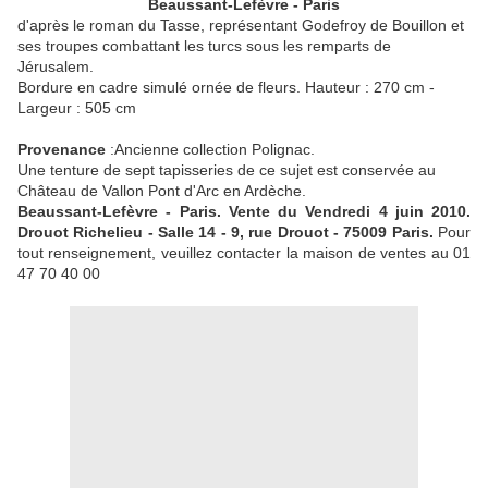
Beaussant-Lefèvre - Paris
d'après le roman du Tasse, représentant Godefroy de Bouillon et
ses troupes combattant les turcs sous les remparts de
Jérusalem.
Bordure en cadre simulé ornée de fleurs. Hauteur : 270 cm -
Largeur : 505 cm
Provenance
:Ancienne collection Polignac.
Une tenture de sept tapisseries de ce sujet est conservée au
Château de Vallon Pont d'Arc en Ardèche.
Beaussant-Lefèvre - Paris. Vente du Vendredi 4 juin 2010.
Drouot Richelieu - Salle 14 - 9, rue Drouot - 75009 Paris.
Pour
tout renseignement, veuillez contacter la maison de ventes au 01
47 70 40 00