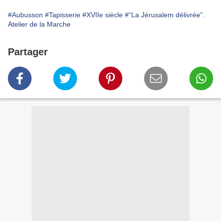
#Aubusson
#Tapisserie
#XVIIe siècle
#“La Jérusalem délivrée”.
Atelier de la Marche
Partager