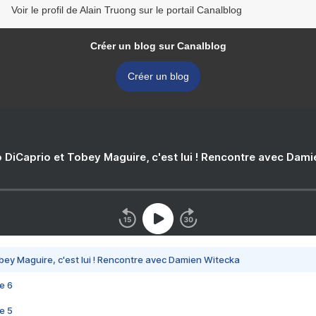
Voir le profil de Alain Truong sur le portail Canalblog
Créer un blog sur Canalblog
Créer un blog
 DiCaprio et Tobey Maguire, c'est lui ! Rencontre avec Dam
bey Maguire, c'est lui ! Rencontre avec Damien Witecka
e 6
e 5