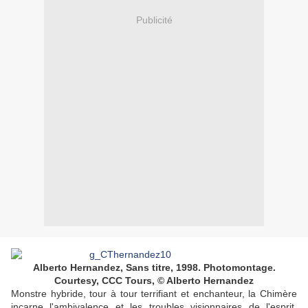
Publicité
Alberto Hernandez, Sans titre, 1998. Photomontage.
Courtesy, CCC Tours, © Alberto Hernandez
Monstre hybride, tour à tour terrifiant et enchanteur, la Chimère
incarne l'ambivalence et les troubles visionnaires de l'esprit.