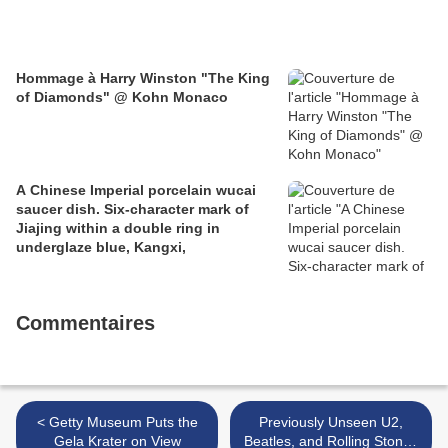
Hommage à Harry Winston "The King
of Diamonds" @ Kohn Monaco
A Chinese Imperial porcelain wucai
saucer dish. Six-character mark of
Jiajing within a double ring in
underglaze blue, Kangxi,
Commentaires
< Getty Museum Puts the
Previously Unseen U2,
Gela Krater on View
Beatles, and Rolling Stones