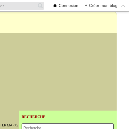
Connexion
+
Créer mon blog
RECHERCHE
CTER MARKS WITHIN DOUBLE-CIRCLES AND OF THE PERIOD