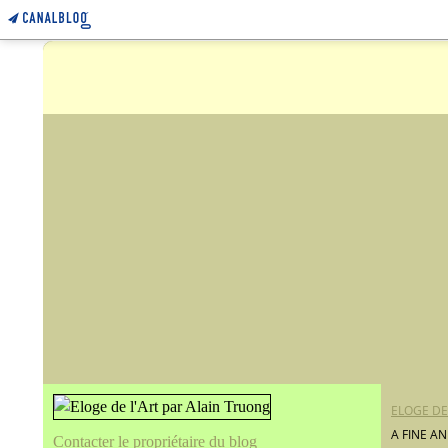
ELOGE DE
A FINE A
Contacter le propriétaire du blog