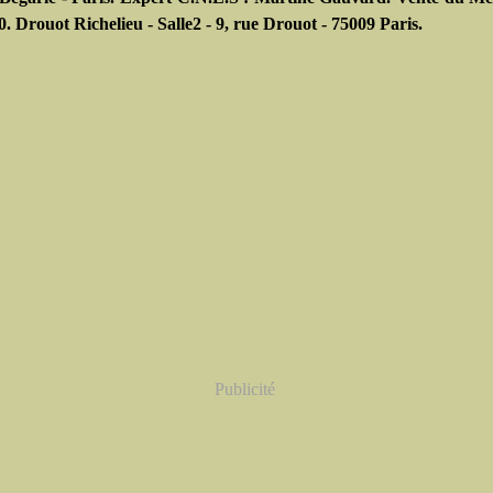
0. Drouot Richelieu - Salle2 - 9, rue Drouot - 75009 Paris.
Publicité