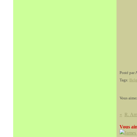
Posté par 
Tags:
Belg
Vous aime
Vous aim