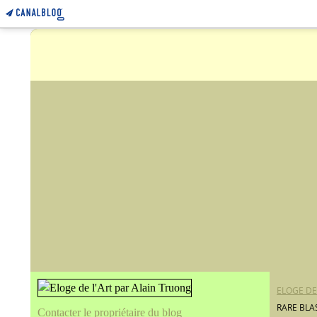
ELOGE DE
RARE BLA
Contacter le propriétaire du blog