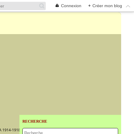
Connexion
+
Créer mon blog
RECHERCHE
 1914-1918,