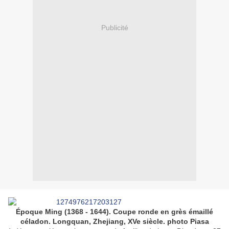
Publicité
Époque Ming (1368 - 1644). Coupe ronde en grès émaillé
céladon. Longquan, Zhejiang, XVe siècle.
photo Piasa