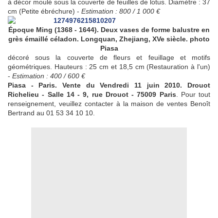
à décor moulé sous la couverte de feuilles de lotus. Diamètre : 37
cm (Petite ébréchure) -
Estimation : 800 / 1 000 €
Époque Ming (1368 - 1644). Deux vases de forme balustre en
grès émaillé céladon. Longquan, Zhejiang, XVe siècle. photo
Piasa
décoré sous la couverte de fleurs et feuillage et motifs
géométriques. Hauteurs : 25 cm et 18,5 cm (Restauration à l'un)
-
Estimation : 400 / 600 €
Piasa - Paris. Vente du Vendredi 11 juin 2010. Drouot
Richelieu - Salle 14 - 9, rue Drouot - 75009 Paris
. Pour tout
renseignement, veuillez contacter à la maison de ventes Benoît
Bertrand au 01 53 34 10 10.