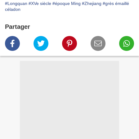
#Longquan
#XVe siècle
#époque Ming
#Zhejiang
#grès émaillé
céladon
Partager