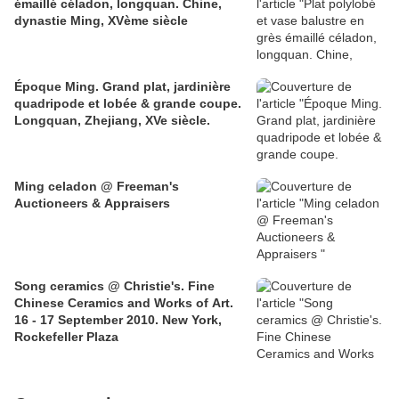
émaillé céladon, longquan. Chine,
dynastie Ming, XVème siècle
Époque Ming. Grand plat, jardinière
quadripode et lobée & grande coupe.
Longquan, Zhejiang, XVe siècle.
Ming celadon @ Freeman's
Auctioneers & Appraisers
Song ceramics @ Christie's. Fine
Chinese Ceramics and Works of Art.
16 - 17 September 2010. New York,
Rockefeller Plaza