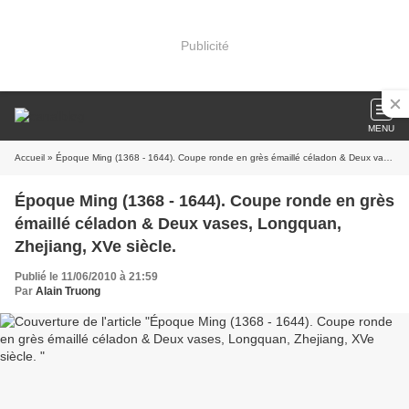
Publicité
MENU
Accueil
» Époque Ming (1368 - 1644). Coupe ronde en grès émaillé céladon & Deux vases, Longquan, Zhejiang, XVe siècle.
Époque Ming (1368 - 1644). Coupe ronde en grès
émaillé céladon & Deux vases, Longquan,
Zhejiang, XVe siècle.
Publié le 11/06/2010 à 21:59
Par
Alain Truong