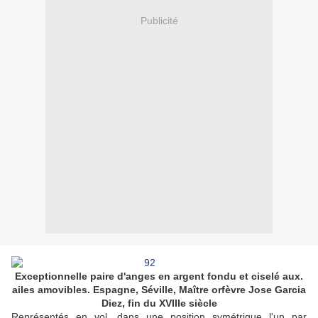
Publicité
Exceptionnelle paire d'anges en argent fondu et ciselé aux.
ailes amovibles. Espagne, Séville, Maître orfèvre Jose Garcia
Diez, fin du XVIIIe siècle
Représentés en vol, dans une position symétrique l'un par