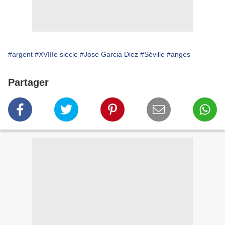
#argent
#XVIIIe siècle
#Jose Garcia Diez
#Séville
#anges
Partager