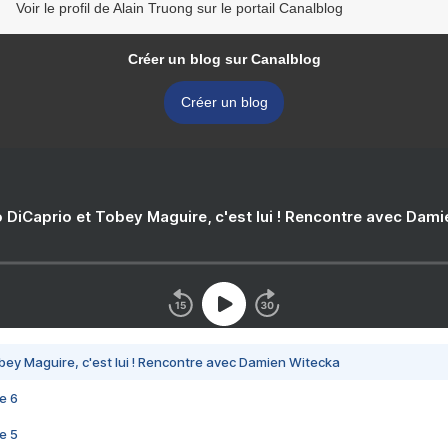
Voir le profil de Alain Truong sur le portail Canalblog
Créer un blog sur Canalblog
Créer un blog
 DiCaprio et Tobey Maguire, c'est lui ! Rencontre avec Dam
bey Maguire, c'est lui ! Rencontre avec Damien Witecka
e 6
e 5