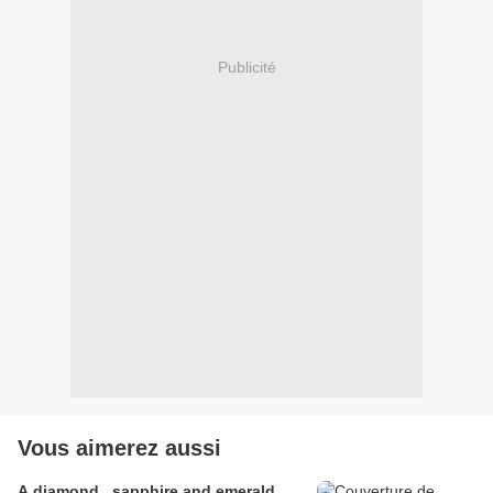
Publicité
Vous aimerez aussi
A diamond , sapphire and emerald