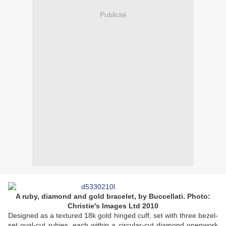
Publicité
A ruby, diamond and gold bracelet, by Buccellati. Photo:
Christie's Images Ltd 2010
Designed as a textured 18k gold hinged cuff, set with three bezel-
set oval-cut rubies, each within a circular-cut diamond openwork