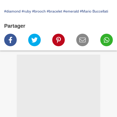
#diamond
#ruby
#brooch
#bracelet
#emerald
#Mario Buccellati
Partager