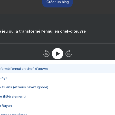
Créer un blog
e jeu qui a transformé l’ennui en chef-d’œuvre
nsformé l’ennui en chef-d’œuvre
 DayZ
 a 13 ans (et vous l'avez ignoré)
e (littéralement)
im Rayan
 toutes les règles