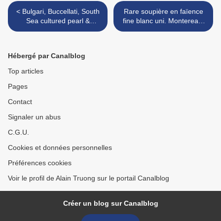
< Bulgari, Buccellati, South
Rare soupière en faïence
Sea cultured pearl &
fine blanc uni. Montereau,
Trianon
1804-1810. >
Hébergé par Canalblog
Top articles
Pages
Contact
Signaler un abus
C.G.U.
Cookies et données personnelles
Préférences cookies
Voir le profil de Alain Truong sur le portail Canalblog
Créer un blog sur Canalblog