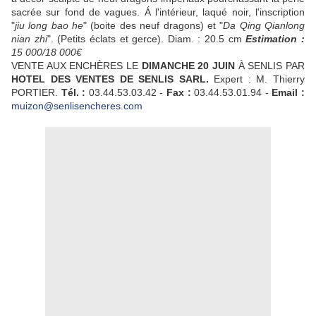
sacrée sur fond de vagues. Á l'intérieur, laqué noir, l'inscription
"
jiu long bao he
" (boite des neuf dragons) et "
Da Qing Qianlong
nian zhi
". (Petits éclats et gerce). Diam. : 20.5 cm
Estimation :
15 000/18 000€
VENTE AUX ENCHÈRES LE
DIMANCHE 20 JUIN
À SENLIS PAR
HOTEL DES VENTES DE SENLIS SARL.
Expert : M. Thierry
PORTIER.
Tél. :
03.44.53.03.42 -
Fax :
03.44.53.01.94 -
Email :
muizon@senlisencheres.com