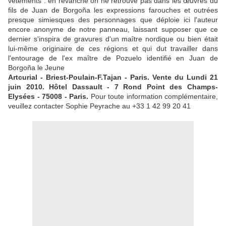
vêtements : en revanche on ne retrouve pas dans les œuvres du
fils de Juan de Borgoña les expressions farouches et outrées
presque simiesques des personnages que déploie ici l'auteur
encore anonyme de notre panneau, laissant supposer que ce
dernier s'inspira de gravures d'un maître nordique ou bien était
lui-même originaire de ces régions et qui dut travailler dans
l'entourage de l'ex maître de Pozuelo identifié en Juan de
Borgoña le Jeune
Artcurial - Briest-Poulain-F.Tajan - Paris. Vente du Lundi 21
juin 2010. Hôtel Dassault - 7 Rond Point des Champs-
Elysées - 75008 - Paris.
Pour toute information complémentaire,
veuillez contacter Sophie Peyrache au +33 1 42 99 20 41