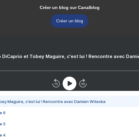
Créer un blog sur Canalblog
Créer un blog
 DiCaprio et Tobey Maguire, c'est lui ! Rencontre avec Dam
bey Maguire, c'est lui ! Rencontre avec Damien Witecka
e 6
e 5
e 4