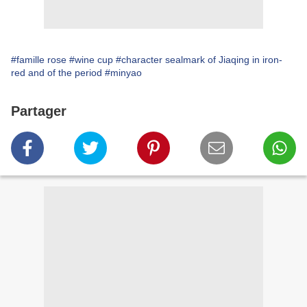
#famille rose
#wine cup
#character sealmark of Jiaqing in iron-
red and of the period
#minyao
Partager