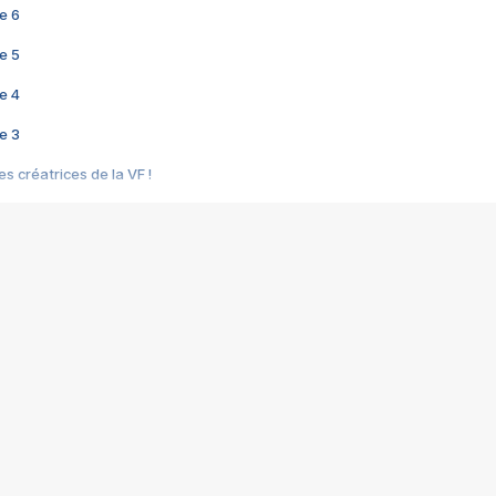
e 6
e 5
e 4
e 3
s créatrices de la VF !
e 2
e 1
e Mektoub My Love arrive enfin ! Rencontre avec Shaïn Boumedine et Sal
i : après Toni en famille
elle réalise le bouleversant Dites lui que je l'aime
ais ! Rencontre autour de Vie privée de Rebecca Zlotowski
 de Marguerite, Grave... Rencontre avec Ella Rumpf
 Les Rêveurs, un film intime sur la santé mentale