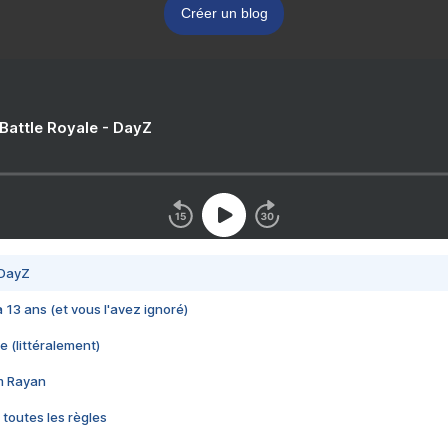
Créer un blog
 Battle Royale - DayZ
 DayZ
 a 13 ans (et vous l'avez ignoré)
e (littéralement)
im Rayan
 toutes les règles