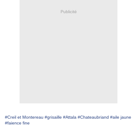
Publicité
#Creil et Montereau
#grisaille
#Attala
#Chateaubriand
#aile jaune
#faience fine