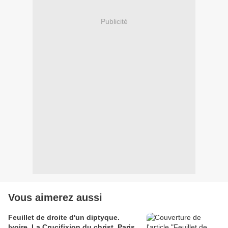
Publicité
Vous aimerez aussi
Feuillet de droite d'un diptyque.
Ivoire. La Crucifixion du christ. Paris