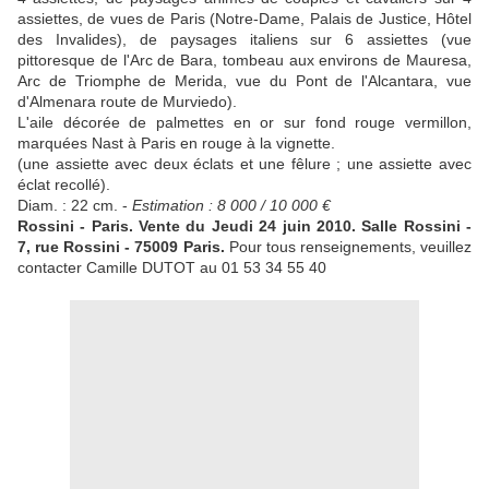
assiettes, de vues de Paris (Notre-Dame, Palais de Justice, Hôtel
des Invalides), de paysages italiens sur 6 assiettes (vue
pittoresque de l'Arc de Bara, tombeau aux environs de Mauresa,
Arc de Triomphe de Merida, vue du Pont de l'Alcantara, vue
d'Almenara route de Murviedo).
L'aile décorée de palmettes en or sur fond rouge vermillon,
marquées Nast à Paris en rouge à la vignette.
(une assiette avec deux éclats et une fêlure ; une assiette avec
éclat recollé).
Diam. : 22 cm. -
Estimation : 8 000 / 10 000 €
Rossini - Paris. Vente du Jeudi 24 juin 2010. Salle Rossini -
7, rue Rossini - 75009 Paris.
Pour tous renseignements, veuillez
contacter Camille DUTOT au 01 53 34 55 40