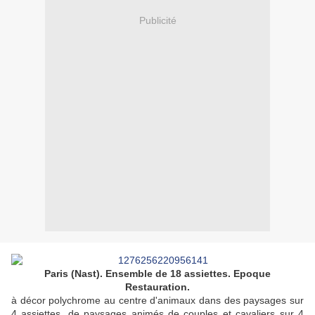
Publicité
Paris (Nast). Ensemble de 18 assiettes. Epoque
Restauration.
à décor polychrome au centre d'animaux dans des paysages sur
4 assiettes, de paysages animés de couples et cavaliers sur 4