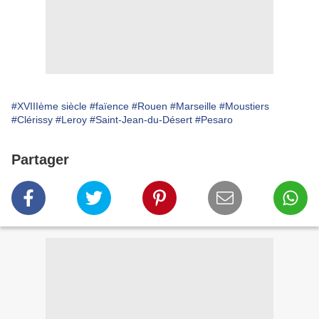
#XVIIIème siècle
#faïence
#Rouen
#Marseille
#Moustiers
#Clérissy
#Leroy
#Saint-Jean-du-Désert
#Pesaro
Partager