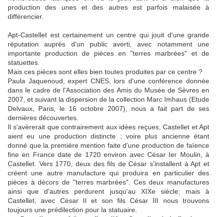
production des unes et des autres est parfois malaisée à
différencier.
Apt-Castellet est certainement un centre qui jouit d'une grande
réputation auprès d'un public averti, avec notamment une
importante production de pièces en "terres marbrées" et de
statuettes.
Mais ces pièces sont elles bien toutes produites par ce centre ?
Paula Jaquenoud, expert CNES, lors d'une conférence donnée
dans le cadre de l'Association des Amis du Musée de Sèvres en
2007, et suivant la dispersion de la collection Marc Imhaus (Etude
Delvaux, Paris, le 16 octobre 2007), nous a fait part de ses
dernières découvertes.
Il s'avèrerait que contrairement aux idées reçues, Castellet et Apt
aient eu une production distincte ; voire plus ancienne étant
donné que la première mention faite d'une production de faïence
fine en France date de 1720 environ avec César Ier Moulin, à
Castellet. Vers 1770, deux des fils de César s'installent à Apt et
créent une autre manufacture qui produira en particulier des
pièces à décors de "terres marbrées". Ces deux manufactures
ainsi que d'autres perdurent jusqu'au XIXe siècle; mais à
Castellet, avec César II et son fils César III nous trouvons
toujours une prédilection pour la statuaire.