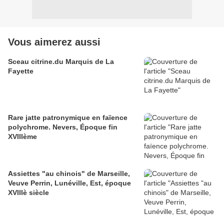
Vous aimerez aussi
Sceau citrine.du Marquis de La
Fayette
Rare jatte patronymique en faïence
polychrome. Nevers, Époque fin
XVIIIème
Assiettes "au chinois" de Marseille,
Veuve Perrin, Lunéville, Est, époque
XVIIIè siècle